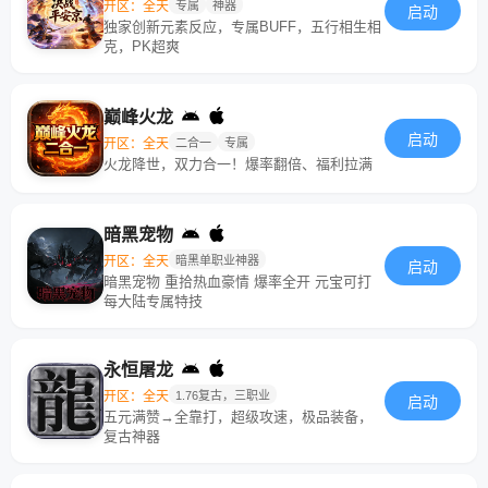
开区：全天
专属
神器
启动
独家创新元素反应，专属BUFF，五行相生相
克，PK超爽
巅峰火龙
启动
开区：全天
二合一
专属
火龙降世，双力合一！爆率翻倍、福利拉满
暗黑宠物
开区：全天
暗黑单职业神器
启动
暗黑宠物 重拾热血豪情 爆率全开 元宝可打
每大陆专属特技
永恒屠龙
开区：全天
1.76复古，三职业
启动
五元满赞→全靠打，超级攻速，极品装备，
复古神器