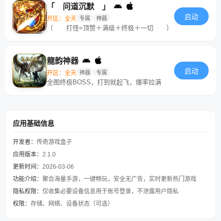
「 问道沉默 」
启动
开区：全天
专属
神器
〔 打怪=顶赞＋满级＋终极＋一切 〕
龍韵神器
启动
开区：全天
神器
专属
全图终极BOSS，打到就起飞，爆率拉满
应用基础信息
开发者：
传奇游戏盒子
应用版本：
2.1.0
更新时间：
2026-03-06
功能介绍：
聚合海量手游，一键畅玩，安全无广告，实时更新热门游戏
隐私权限：
仅收集必要设备信息用于账号登录，不泄露用户隐私
权限：
存储、网络、设备状态（可选）