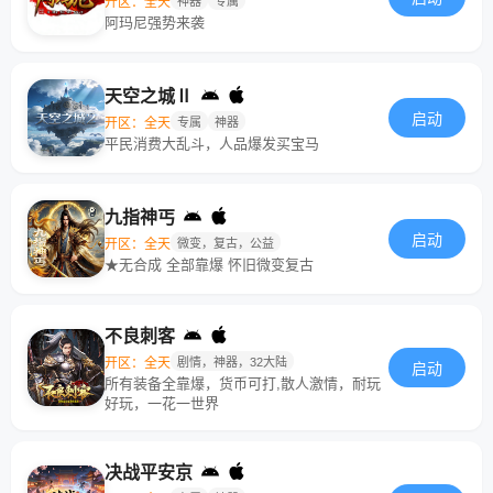
开区：全天
神器
专属
阿玛尼强势来袭
天空之城Ⅱ
启动
开区：全天
专属
神器
平民消费大乱斗，人品爆发买宝马
九指神丐
启动
开区：全天
微变，复古，公益
★无合成 全部靠爆 怀旧微变复古
不良刺客
开区：全天
剧情，神器，32大陆
启动
所有装备全靠爆，货币可打,散人激情，耐玩
好玩，一花一世界
决战平安京