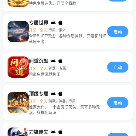
特色专属迷失，开局全看脸
专属世界
开区：全天
专属
散人
启动
全新BUFF玩法，各种专属神器，只要花时间
就是王者
问道沉默
启动
开区：全天
神器
专属
问道启世沉默称王
顶级专属
开区：全天
沉默，神器，专属
启动
独家大作，一个会员闯天关，集齐多种元
素，多样化玩法
刀锋迷失