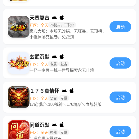
天真复古
开区：全天
76复古，三职业
启动
良心大服：本服无沙捐，无狂暴，无顶榜，
小怪掉落充值卷，免费到
玄武沉默
启动
开区：全天
专属
复古
一怪一专属一城一世界探索永无止境
１７６真情怀
启动
开区：全天
复古
专属
176沉默＼180战神＼176精品＼血战韩版
问道沉默
启动
开区：全天
神器
专属
问道启世沉默称王