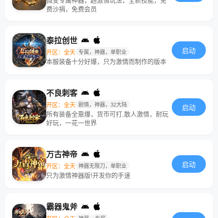
微变专属神器，超激情玩法，全新技能，免
费沙捐，免费会员
泰拉创世
启动
开区：全天
专属，神器，单职业
本服装备十分好爆，只为激情而制作的版本
不良刺客
开区：全天
剧情，神器，32大陆
启动
所有装备全靠爆，货币可打,散人激情，耐玩
好玩，一花一世界
万古神帝
启动
开区：全天
神器无限刀，单职业
只为激情神器版!开发你的手速
霸器鬼斧