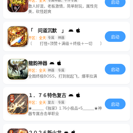
开区：全天
专属神器，千件专属
启动
散人好混，老板激情，简单耐玩，属性完
美，砍怪超爽
「 问道沉默 」
启动
开区：全天
专属
神器
〔 打怪=顶赞＋满级＋终极＋一切 〕
龍韵神器
启动
开区：全天
神器
专属
全图终极BOSS，打到就起飞，爆率拉满
１．７６特色复古
开区：全天
复古
专属
启动
★﹏﹏﹏《独家》1.76小极品+5﹏﹏﹏★神
器专属合击单职业
２０２６新火龙