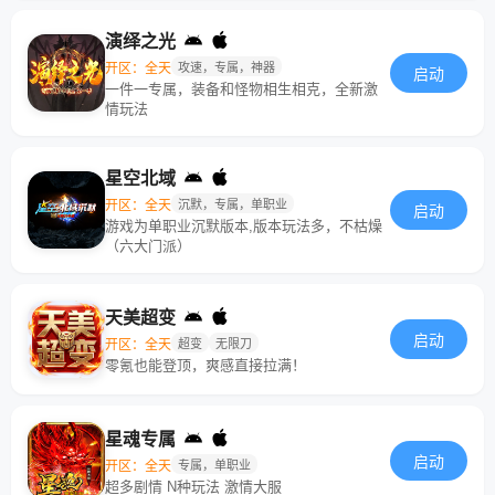
演绎之光
开区：全天
攻速，专属，神器
启动
一件一专属，装备和怪物相生相克，全新激
情玩法
星空北域
开区：全天
沉默，专属，单职业
启动
游戏为单职业沉默版本,版本玩法多，不枯燥
（六大门派）
天美超变
启动
开区：全天
超变
无限刀
零氪也能登顶，爽感直接拉满！
星魂专属
启动
开区：全天
专属，单职业
超多剧情 N种玩法 激情大服