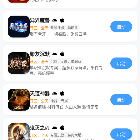
异界魔兽
启动
开区：全天
专属神器，单职业
爆率全开，一切看脸，免费白漂
聚友沉默
开区：全天
沉默，专属，单职业
启动
单职业沉默专属，超多独家玩法，千件专
属，高倍爆率
天道神器
启动
开区：全天
神器
专属
装备值钱 材料值钱 人山人海 激情无限
鬼灭之刃
启动
开区：全天
专属沉默，经典大服