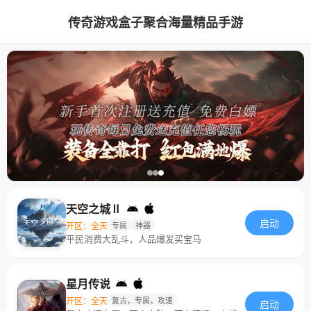
传奇游戏盒子聚合海量精品手游
天空之城Ⅱ
启动
开区：全天
专属
神器
平民消费大乱斗，人品爆发买宝马
星月传说
开区：全天
复古，专属，攻速
启动