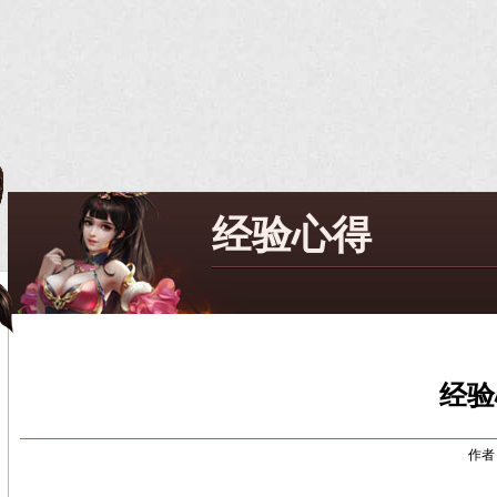
经验心得
经验
作者：