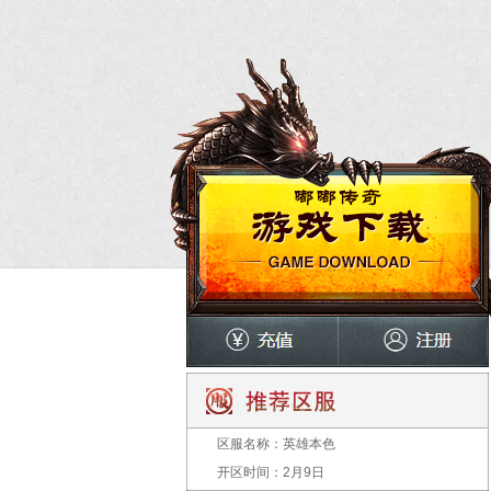
区服名称：
英雄本色
开区时间：
2月9日