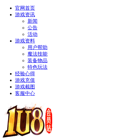
官网首页
游戏资讯
新闻
公告
活动
游戏资料
用户帮助
魔法技能
装备物品
特色玩法
经验心得
游戏充值
游戏截图
客服中心