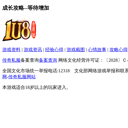
成长攻略--等待增加
游戏资料
|
游戏资讯
|
经验心得
|
游戏截图
|
心情故事
|
攻略心得
传奇私服
备案查询
备案查询
网络文化经营许可证：〔2028〕Ｃ-RP
全国文化市场统一举报电话:12318 文化部网络游戏举报和联系电子邮箱
网
-
传奇私服网站
本游戏适合18岁以上的玩家进入。