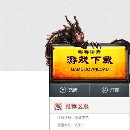
区服名称：
英雄本色
开区时间：
2月9日