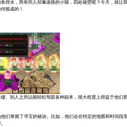
如鱼得水，而有些人却像迷路的小猫，四处碰壁呢？今天，就让
如何炼成的！
关键。别人之所以能轻松驾驭各种副本，很大程度上得益于他们
因为他们掌握了寻宝的秘诀。比如，他们会在特定的地图和时间段
律。