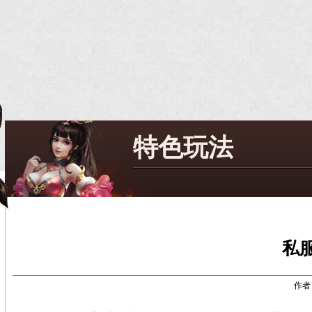
特色玩法
私
作者：