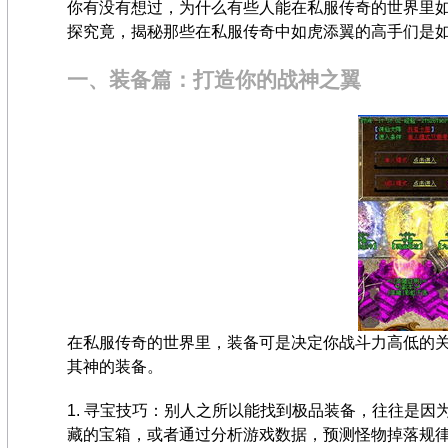
你有没有想过，为什么有些人能在私服传奇的世界里
探究竟，揭秘那些在私服传奇中如虎添翼的高手们是
一、装备篇：打造你的战神之翼
在私服传奇的世界里，装备可是决定你战斗力高低的
其神的装备。
1. 寻宝技巧：别人之所以能找到极品装备，往往是
藏的宝箱，或者通过分析游戏数据，预测怪物掉落规