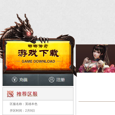
区服名称：
英雄本色
开区时间：
2月9日