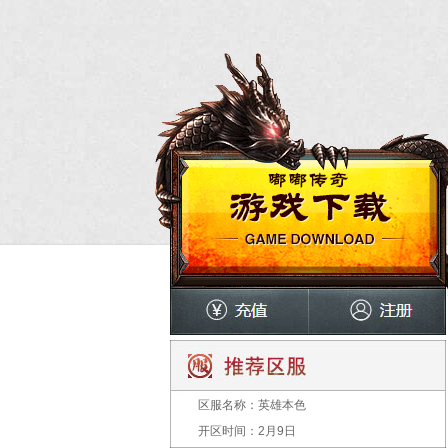
区服名称：
英雄本色
开区时间：
2月9日