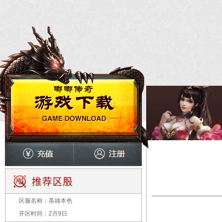
区服名称：
英雄本色
开区时间：
2月9日