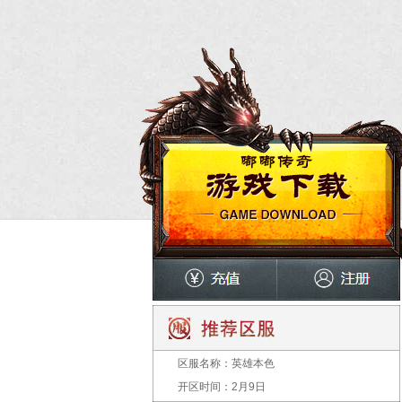
区服名称：
英雄本色
开区时间：
2月9日