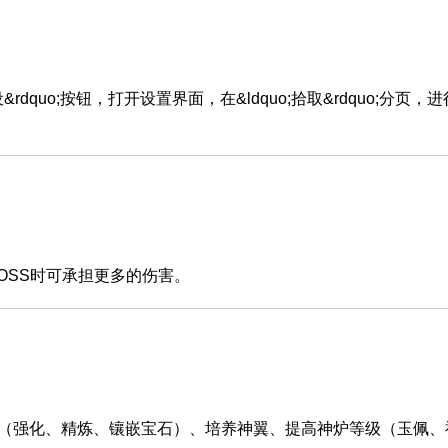
quo;按钮，打开设置界面，在&ldquo;拾取&rdquo;分页，
SS时可承担更多的伤害。
强化、精炼、镶嵌宝石）、培养神翼、提高神炉等级（玉佩、