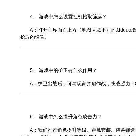
4、 游戏中怎么设置挂机拾取筛选？
A：打开主界面右上方（地图区域下）的&ldquo;设&rd
拾取的设置。
5、 游戏中的护卫有什么作用？
A：护卫出战后，可与玩家并肩作战，挑战强力 BO
6、 游戏中怎么提升角色攻击力？
A：我们推荐角色提升等级、穿戴套装、装备锻造（