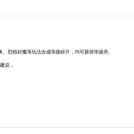
务、烈焰封魔等玩法合成等级碎片，均可获得等级丹。
建议，