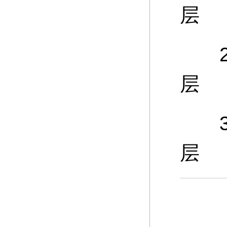
层
25
层
30
层