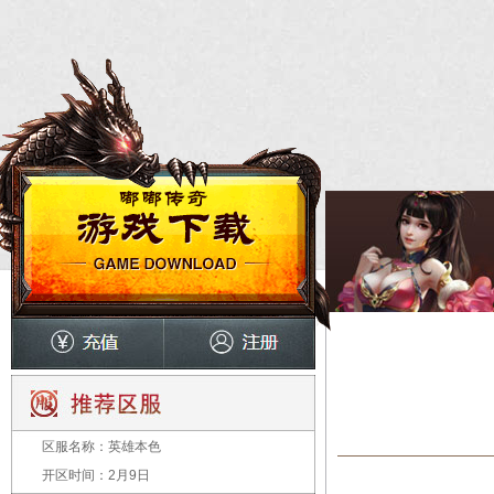
区服名称：
英雄本色
开区时间：
2月9日