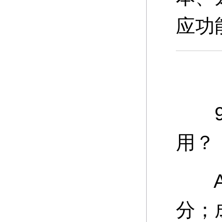
应功
9、
用？
A：
分；