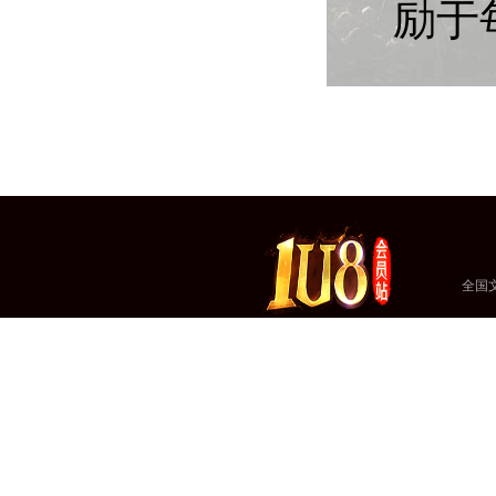
励于
全国文