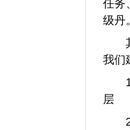
任务
级丹
其中
我们
15
层
20