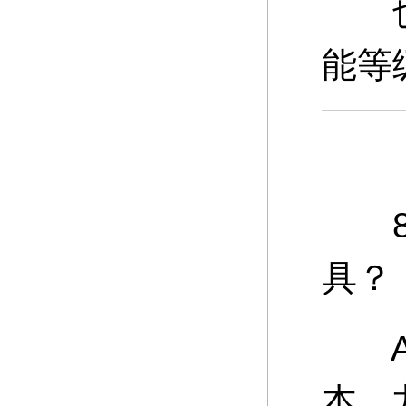
也可
能等
8、
具？
A：
本、