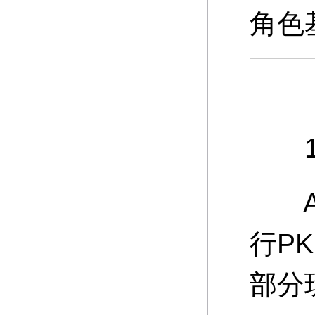
角色
10
A：
行P
部分