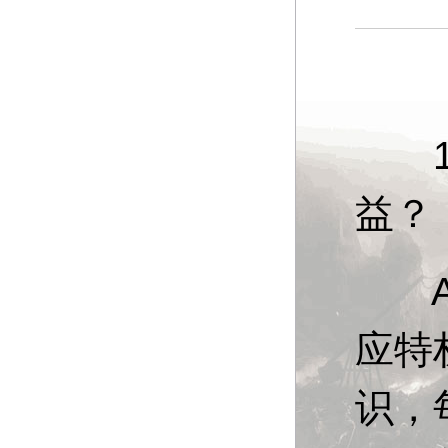
13
益？
A：
应特
识，