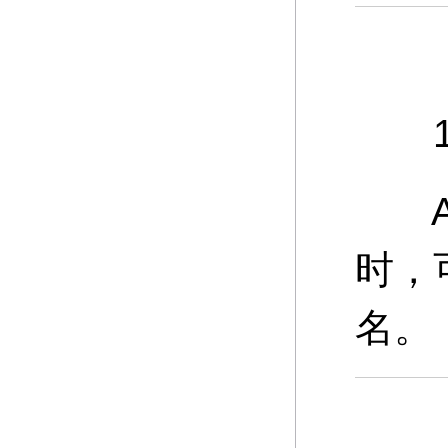
11
A：
时，
名。