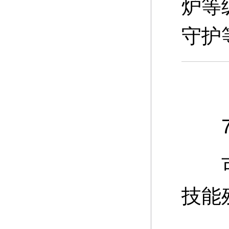
炉等
守护
7、
可通
技能