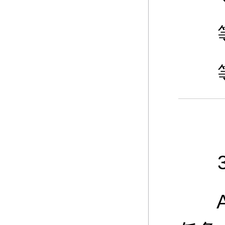
等级
等级
3、
A：