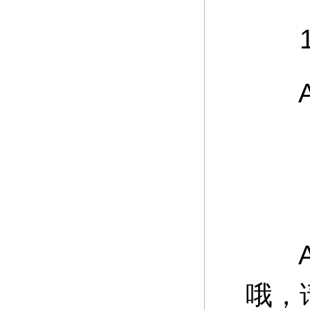
12
A：
游
A：
哦，