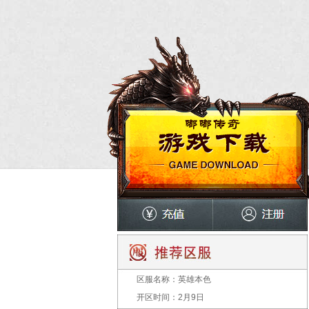
区服名称：
英雄本色
开区时间：
2月9日