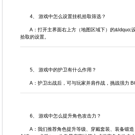
4、 游戏中怎么设置挂机拾取筛选？
A：打开主界面右上方（地图区域下）的&ldquo;设&rd
拾取的设置。
5、 游戏中的护卫有什么作用？
A：护卫出战后，可与玩家并肩作战，挑战强力 BO
6、 游戏中怎么提升角色攻击力？
A：我们推荐角色提升等级、穿戴套装、装备锻造（