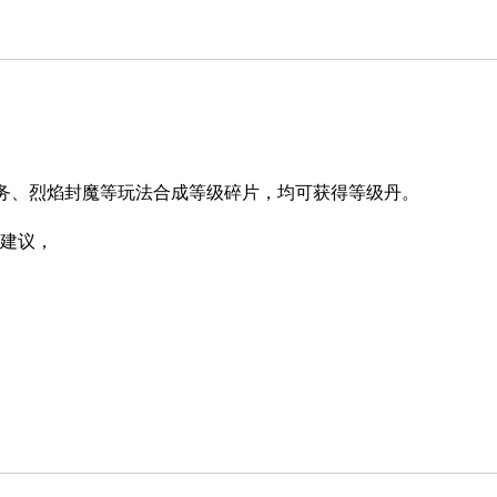
务、烈焰封魔等玩法合成等级碎片，均可获得等级丹。
建议，