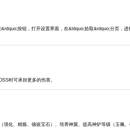
quo;按钮，打开设置界面，在&ldquo;拾取&rdquo;分页，
SS时可承担更多的伤害。
强化、精炼、镶嵌宝石）、培养神翼、提高神炉等级（玉佩、