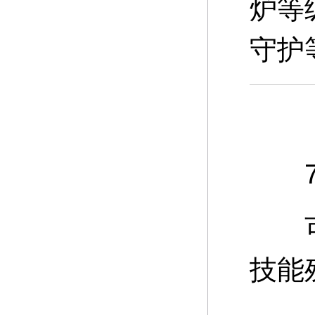
炉等
守护
7、
可通
技能