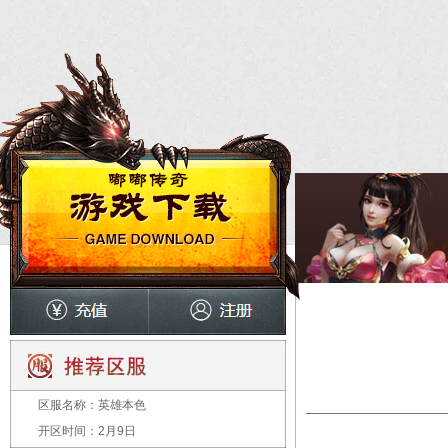
区服名称：
英雄本色
开区时间：
2月9日