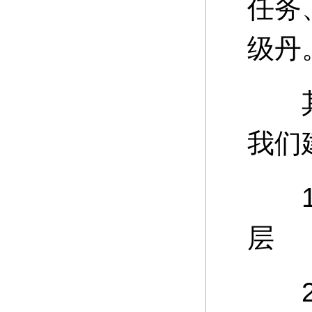
任务
级丹
其中
我们
15
层
20