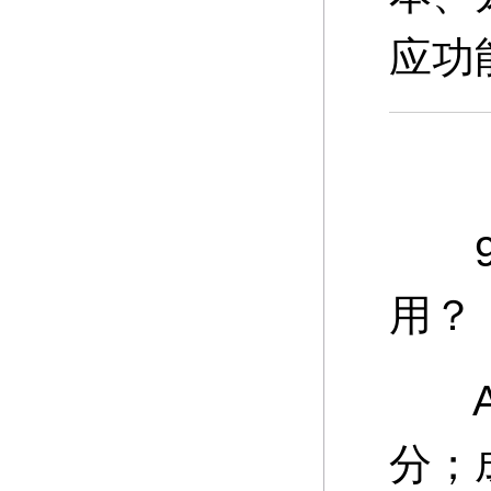
应功
9、
用？
A：
分；