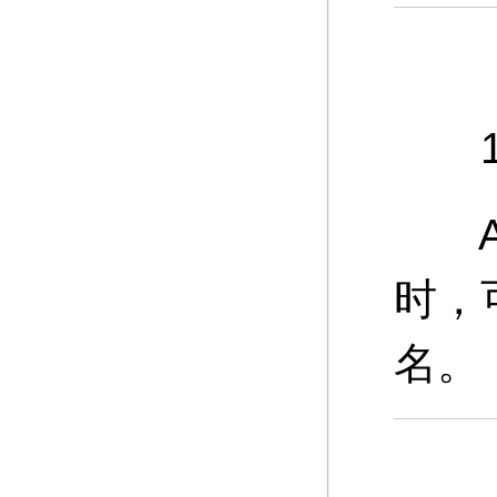
11
A：
时，
名。