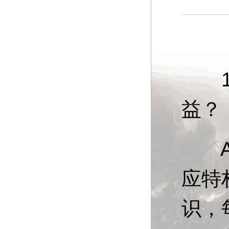
13
益？
A：
应特
识，