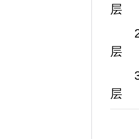
层
25
层
30
层