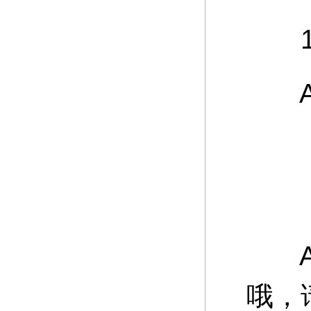
12
A：
游
A：
哦，