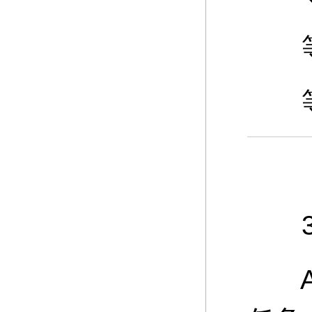
等级
等级
3、
A：