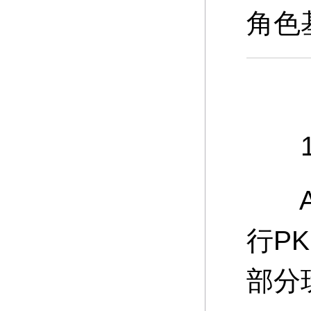
角色
10
A：
行P
部分