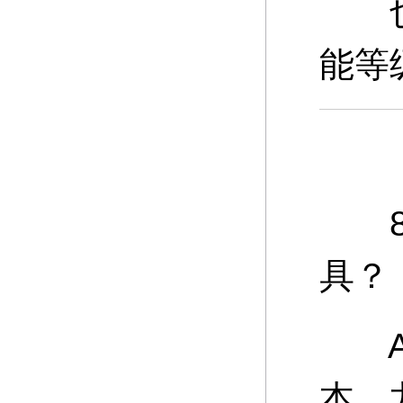
也可
能等
8、
具？
A：
本、