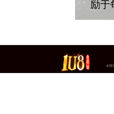
励于
全国文