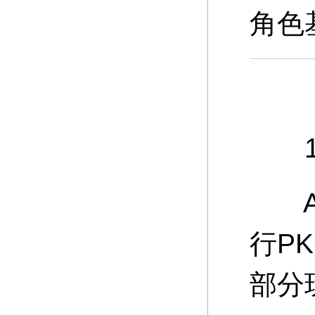
角色
10
A：
行P
部分