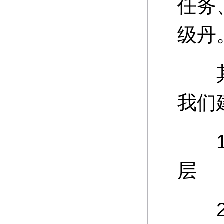
任务
级丹
其中
我们
15
层
20