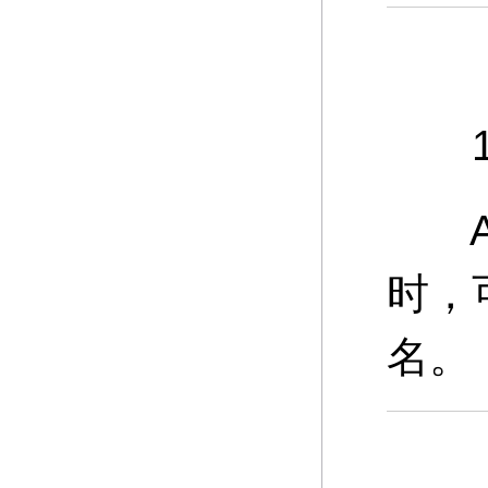
11
A：
时，
名。