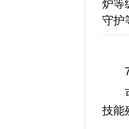
炉等
守护
7、
可通
技能