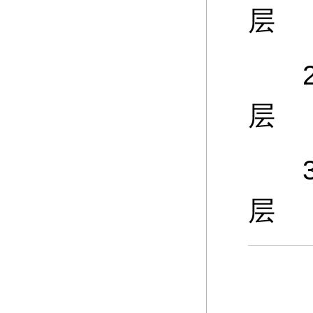
层
25
层
30
层