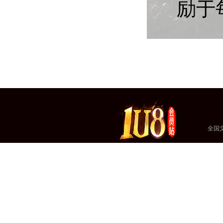
励于
全国文