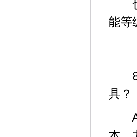
也可
能等
8、
具？
A：
本、