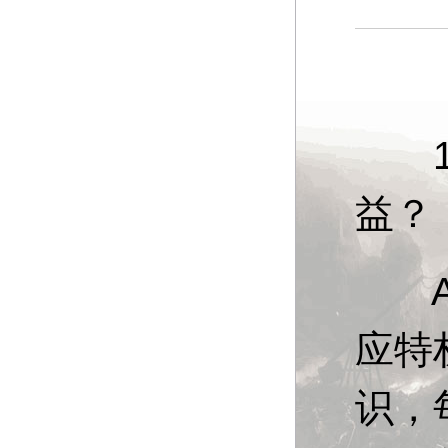
13
益？
A：
应特
识，