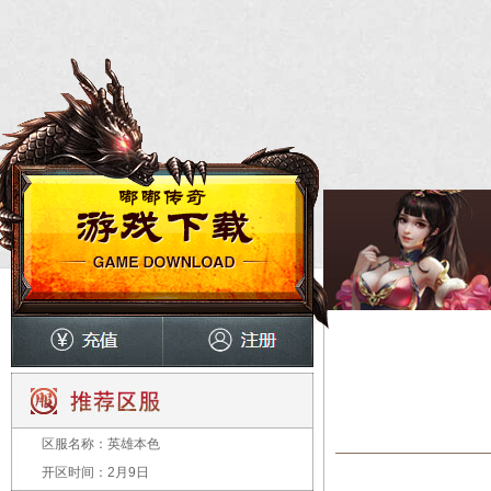
区服名称：
英雄本色
开区时间：
2月9日