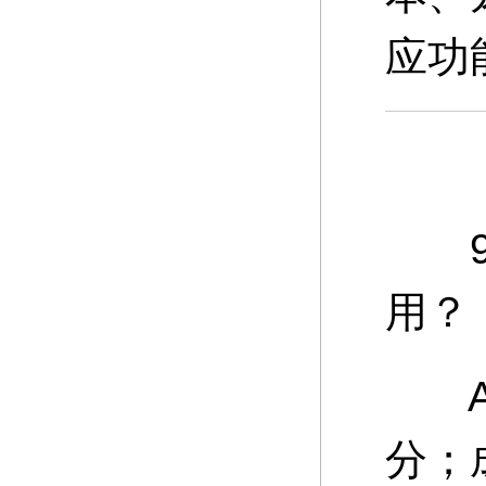
应功
9、
用？
A：
分；