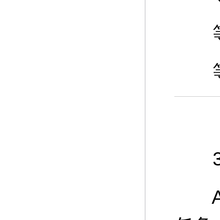
等级
等级
3、
A：