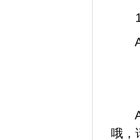
12
A：
游
A：
哦，