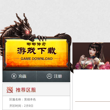
区服名称：
英雄本色
开区时间：
2月9日