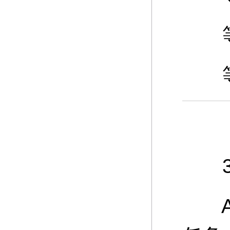
等级
等级
3、
A：