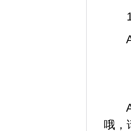
12
A：
游
A：
哦，