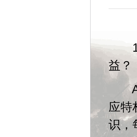
13
益？
A：
应特
识，