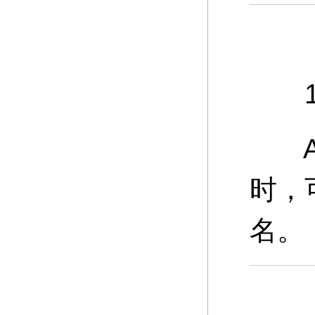
11
A：
时，
名。