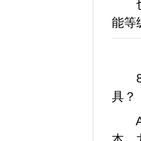
也可
能等
8、
具？
A：
本、