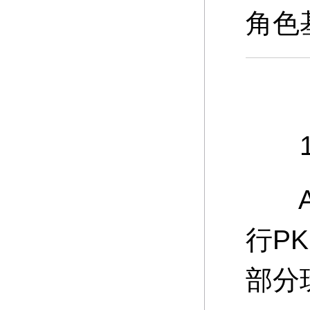
角色
10
A：
行P
部分