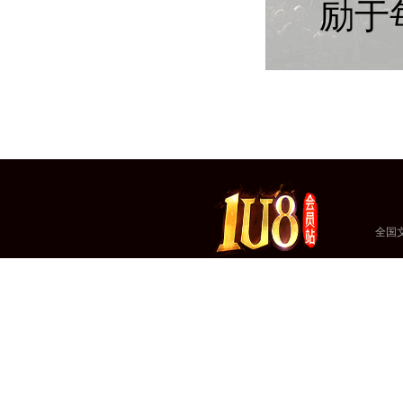
励于
全国文