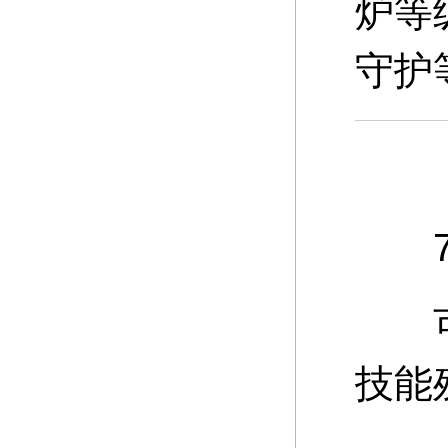
炉等
守护
7、
可通
技能