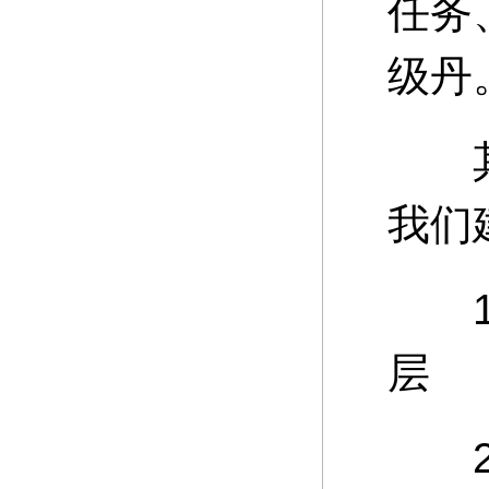
任务
级丹
其中
我们
15
层
20