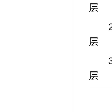
层
25
层
30
层