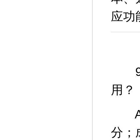
应功
9、
用？
A：
分；