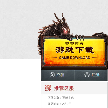
区服名称：
英雄本色
开区时间：
2月9日