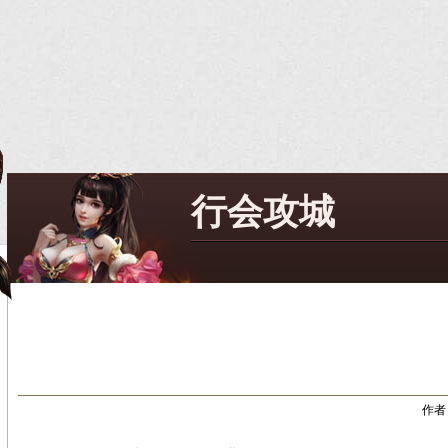
行会攻城
作者：