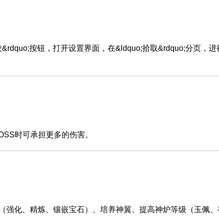
quo;按钮，打开设置界面，在&ldquo;拾取&rdquo;分页，
SS时可承担更多的伤害。
强化、精炼、镶嵌宝石）、培养神翼、提高神炉等级（玉佩、