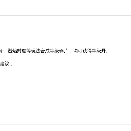
务、烈焰封魔等玩法合成等级碎片，均可获得等级丹。
建议，