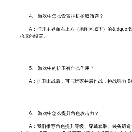
4、 游戏中怎么设置挂机拾取筛选？
A：打开主界面右上方（地图区域下）的&ldquo;设&rd
拾取的设置。
5、 游戏中的护卫有什么作用？
A：护卫出战后，可与玩家并肩作战，挑战强力 BO
6、 游戏中怎么提升角色攻击力？
A：我们推荐角色提升等级、穿戴套装、装备锻造（