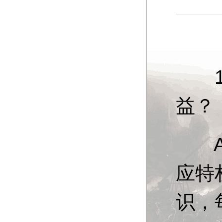
13
益？
A：
应特
识，