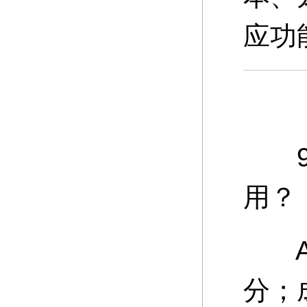
应功
9、
用？
A：
分；