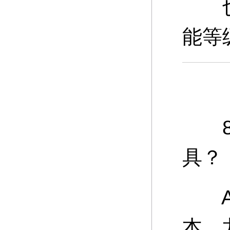
也可
能等
8、
具？
A：
本、