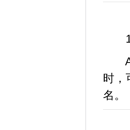
11
A：
时，
名。