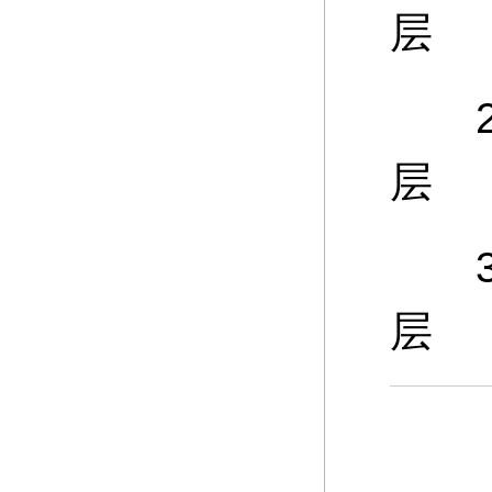
层
25
层
30
层