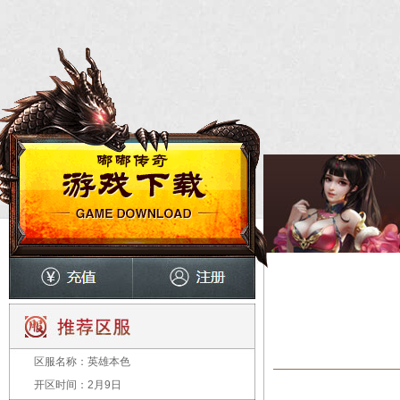
区服名称：
英雄本色
开区时间：
2月9日