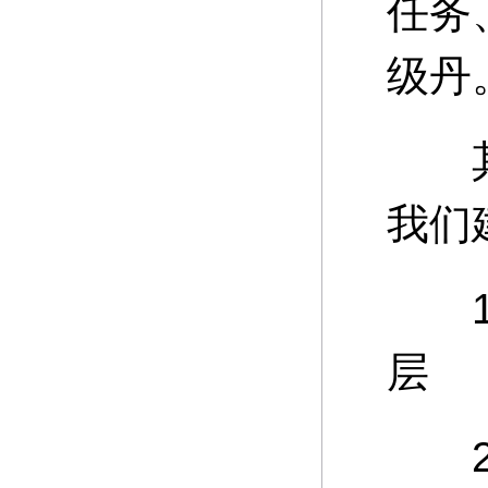
任务
级丹
其中
我们
15
层
20