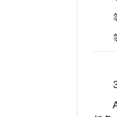
等级
等级
3、
A：