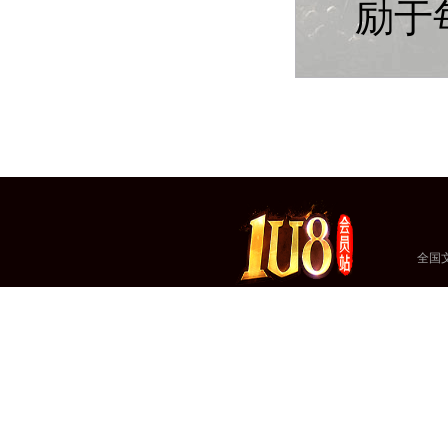
励于
全国文