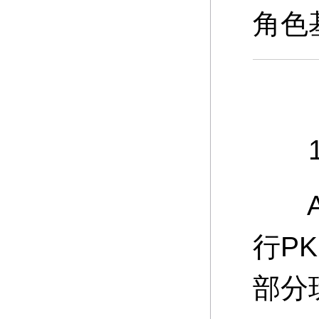
角色
10
A：
行P
部分