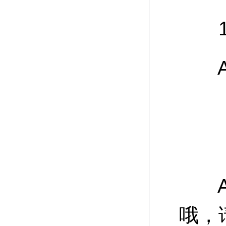
12
A：
游
A：
哦，