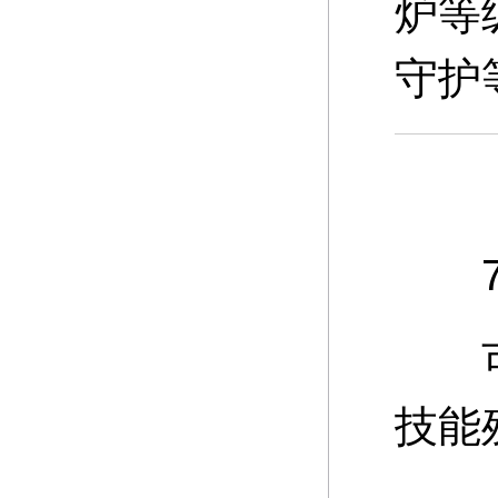
炉等
守护
7、
可通
技能