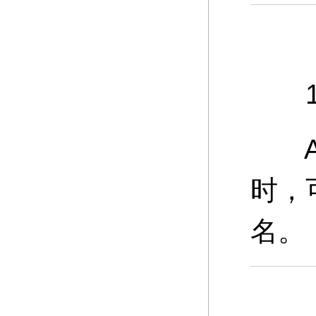
11
A：
时，
名。