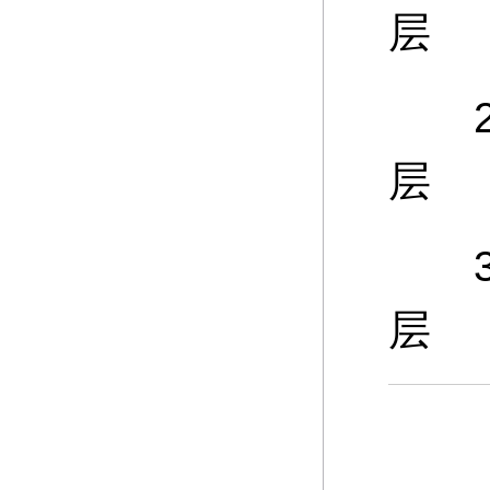
层
25
层
30
层