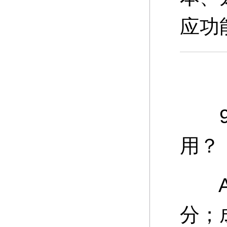
应功
9、
用？
A：
分；