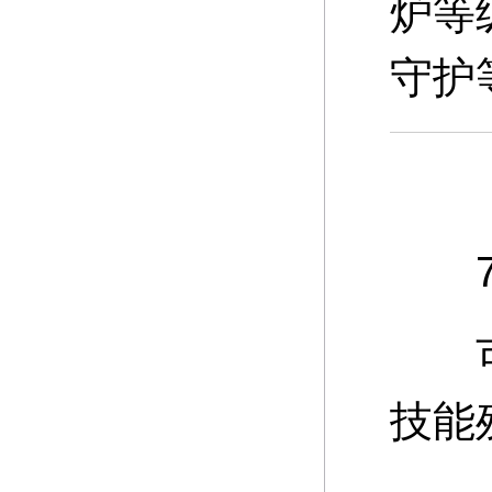
炉等
守护
7、
可通
技能