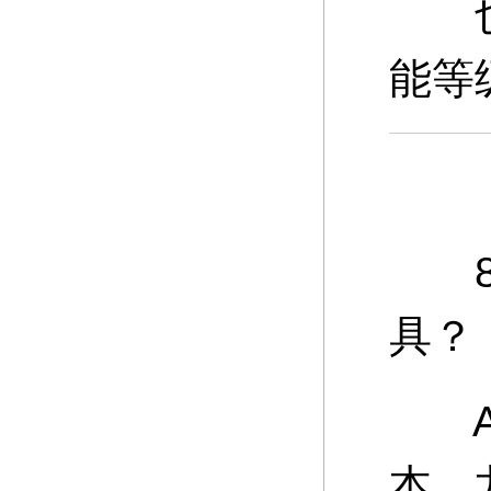
也可
能等
8、
具？
A：
本、