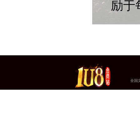
励于
全国文