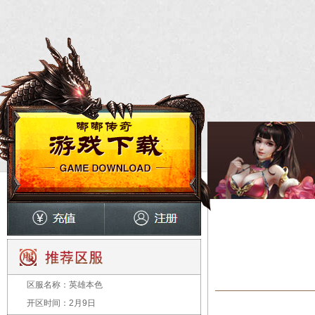
区服名称：
英雄本色
开区时间：
2月9日