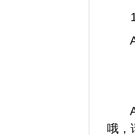
12
A：
游
A：
哦，