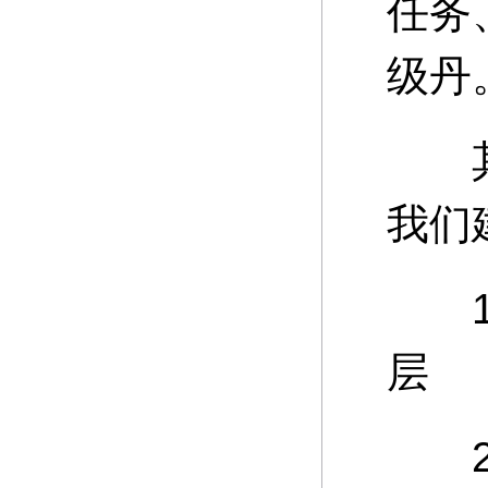
任务
级丹
其中
我们
15
层
20