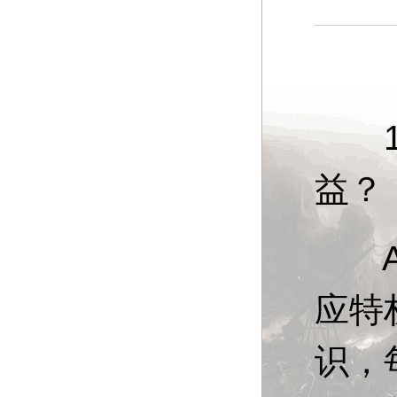
13
益？
A：
应特
识，