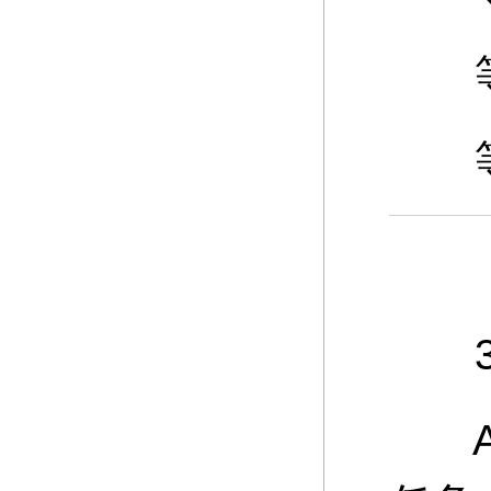
等级
等级
3、
A：