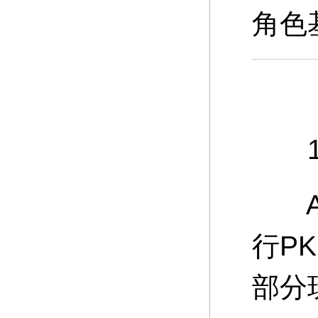
角色
10
A：
行P
部分