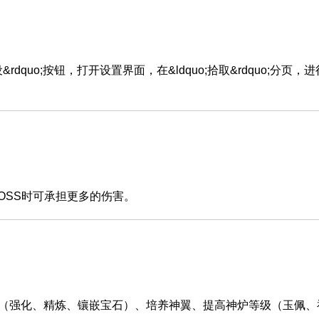
quo;按钮，打开设置界面，在&ldquo;拾取&rdquo;分页，
SS时可承担更多的伤害。
强化、精炼、镶嵌宝石）、培养神翼、提高神炉等级（玉佩、