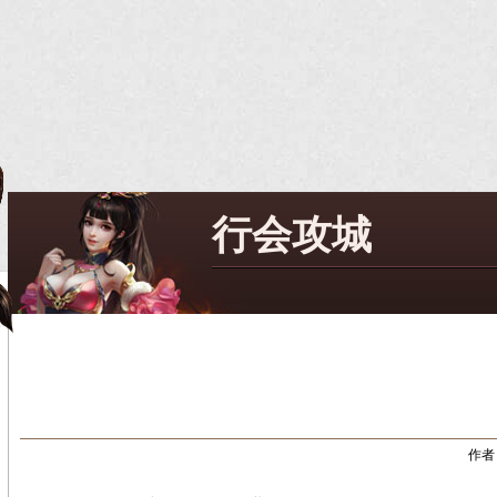
行会攻城
作者：