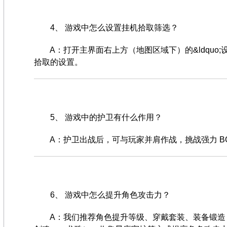
4、 游戏中怎么设置挂机拾取筛选？
A：打开主界面右上方（地图区域下）的&ldquo;设&rd
拾取的设置。
5、 游戏中的护卫有什么作用？
A：护卫出战后，可与玩家并肩作战，挑战强力 BO
6、 游戏中怎么提升角色攻击力？
A：我们推荐角色提升等级、穿戴套装、装备锻造（