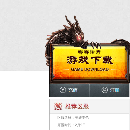
区服名称：
英雄本色
开区时间：
2月9日