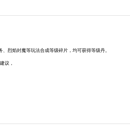
务、烈焰封魔等玩法合成等级碎片，均可获得等级丹。
建议，