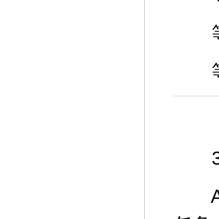
等级
等级
3、
A：