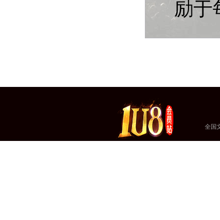
励于
全国文