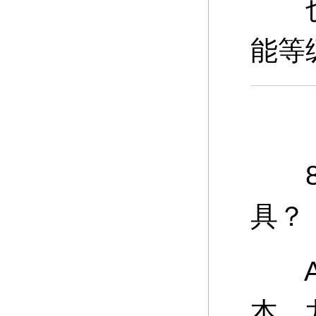
也可
能等
8、
具？
A：
本、