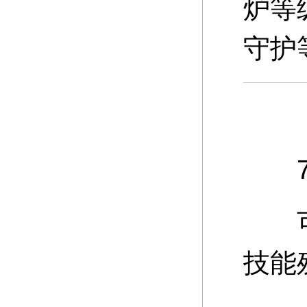
炉等
守护
7、
可通
技能