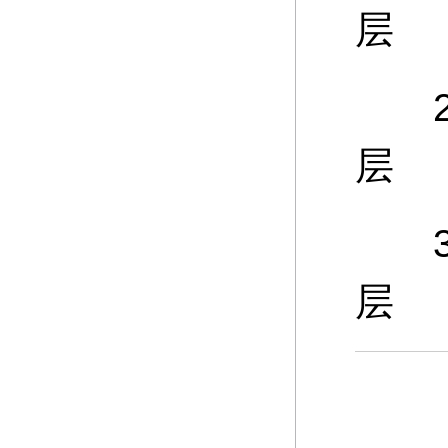
层
25
层
30
层