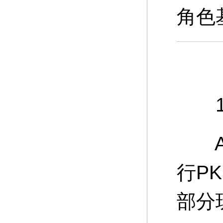
角色
10
A：
行P
部分