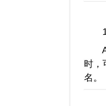
11
A：
时，
名。