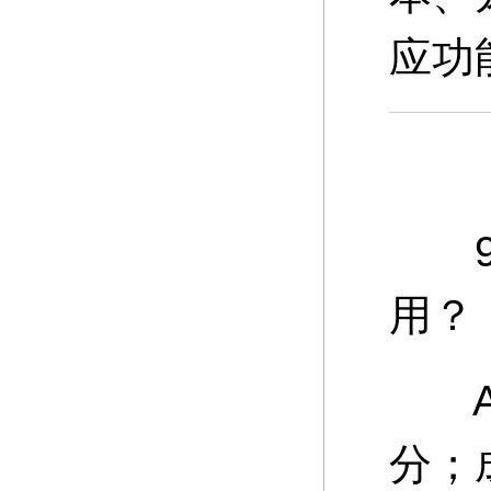
应功
9、
用？
A：
分；