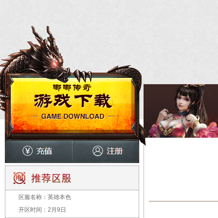
区服名称：
英雄本色
开区时间：
2月9日