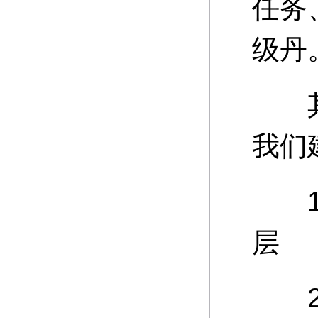
任务
级丹
其中
我们
15
层
20