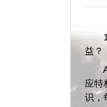
13
益？
A：
应特
识，