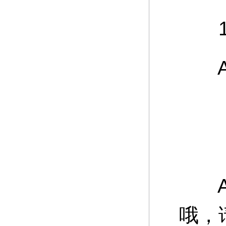
12
A：
游
A：
哦，