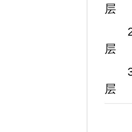
层
25
层
30
层