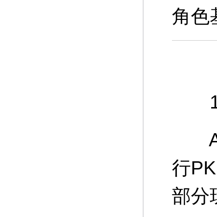
角色
10
A：
行P
部分