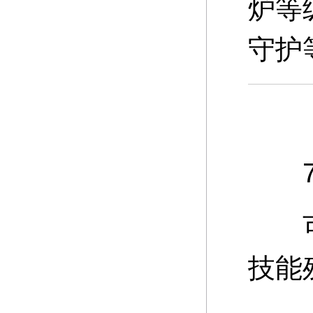
炉等
守护
7、
可通
技能