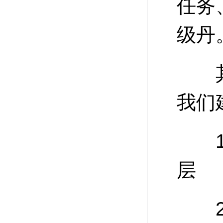
任务
级丹
其中
我们
15
层
20