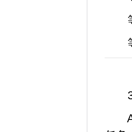
等级
等级
3、
A：