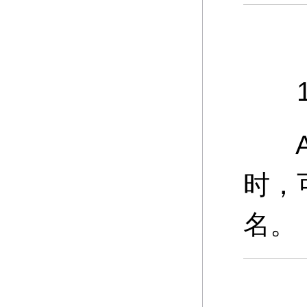
11
A：
时，
名。