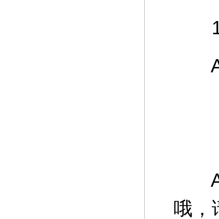
12
A：
游
A：
哦，