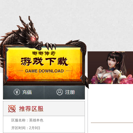
区服名称：
英雄本色
开区时间：
2月9日