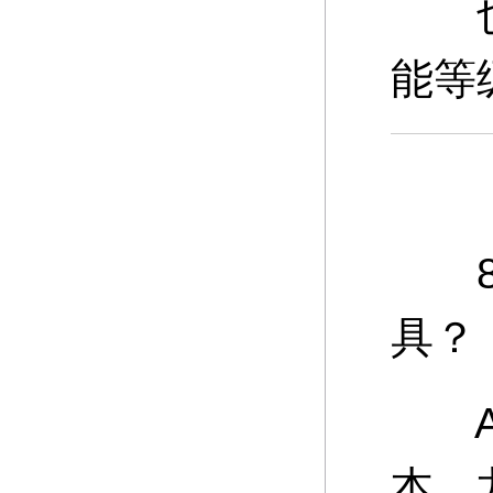
也可
能等
8、
具？
A：
本、