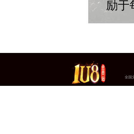
励于
全国文