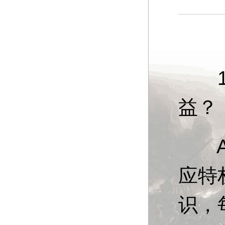
13
益？
A：
应特
识，