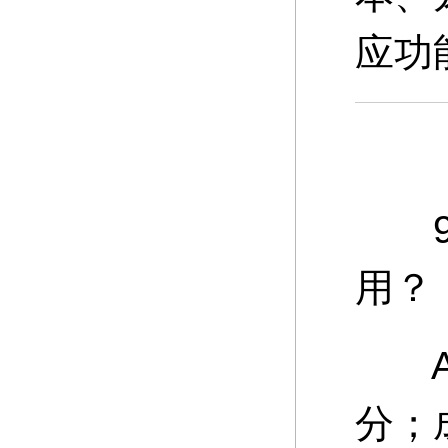
应功
9、
用？
A：
分；