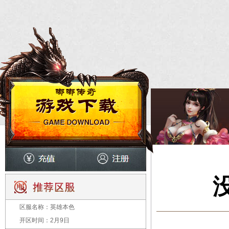
区服名称：
英雄本色
开区时间：
2月9日