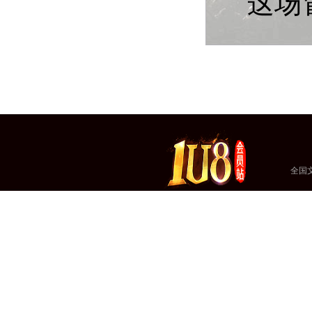
这场
全国文