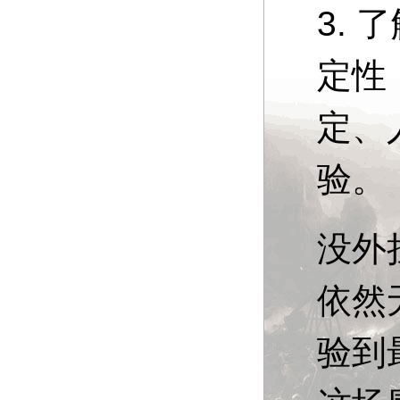
3.
定性
定、
验。
没外
依然
验到