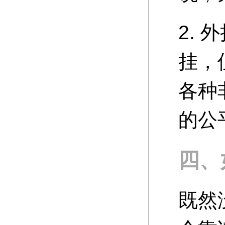
2.
挂，
各种
的公
四、
既然