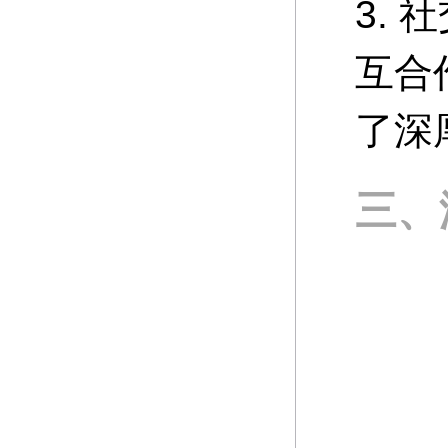
3.
互合
了深
三、