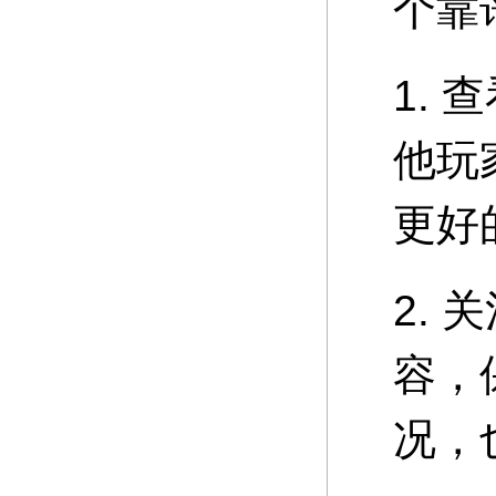
个靠
1.
他玩
更好
2.
容，
况，