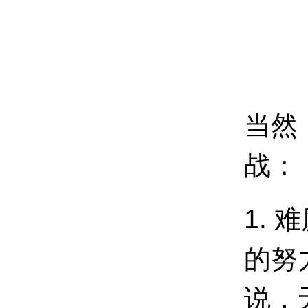
当然
战：
1.
的努
说，